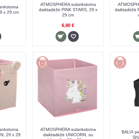
ATMOSPHERA sulankstoma
ATMOSPHE
ankstoma
daiktadėžė PINK STARS, 29 x
daiktadėžė 
9 x 29 cm
29 cm
6,90 €
ankstoma
ATMOSPHERA sulankstoma
BALVI pi
N, 29 x 29
daiktadėžė UNICORN, su
SH