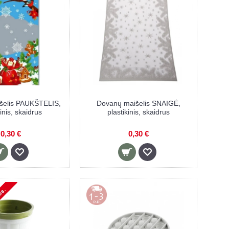
šelis PAUKŠTELIS,
Dovanų maišelis SNAIGĖ,
kinis, skaidrus
plastikinis, skaidrus
0,30 €
0,30 €