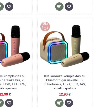
ke komplektas su
KIK karaoke komplektas su
 garsiakalbiu, 2
Bluetooth garsiakalbiu, 2
is, USB, LED, 6W,
mikrofonais, USB, LED, 6W,
nės spalvos
smėlio spalvos
12,90 €
12,90 €