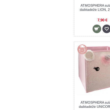
ATMOSPHERA sul
daiktadėžė LION, 2
7,90 €
ATMOSPHERA sul
daiktadėžė UNICOR