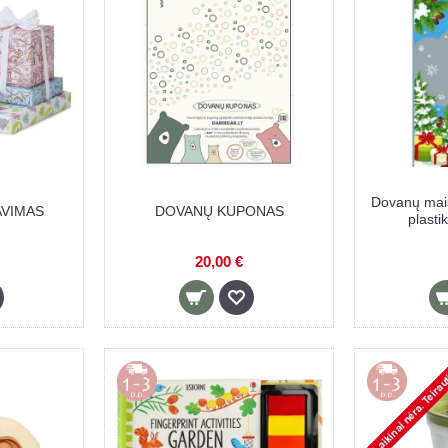
Dovanų mai
VIMAS
DOVANŲ KUPONAS
plasti
20,00 €