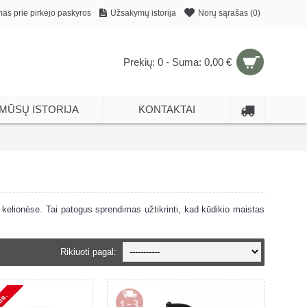
mas prie pirkėjo paskyros
Užsakymų istorija
Norų sąrašas (
0
)
Prekių: 0 - Suma: 0,00 €
MŪSŲ ISTORIJA
KONTAKTAI
kelionėse. Tai patogus sprendimas užtikrinti, kad kūdikio maistas
Rikiuoti pagal: