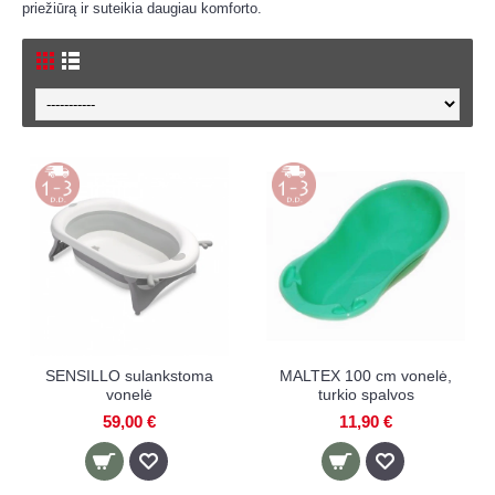
priežiūrą ir suteikia daugiau komforto.
SENSILLO sulankstoma
MALTEX 100 cm vonelė,
vonelė
turkio spalvos
59,00 €
11,90 €