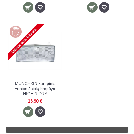
MUNCHKIN kampinis
vonios žaislų krepšys
HIGH’N DRY
13,90 €