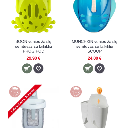
BOON vonios žaislų
MUNCHKIN vonios žaislų
semtuvas su laikikliu
semtuvas su laikikliu
FROG POD
SCOOP
29,90 €
24,00 €