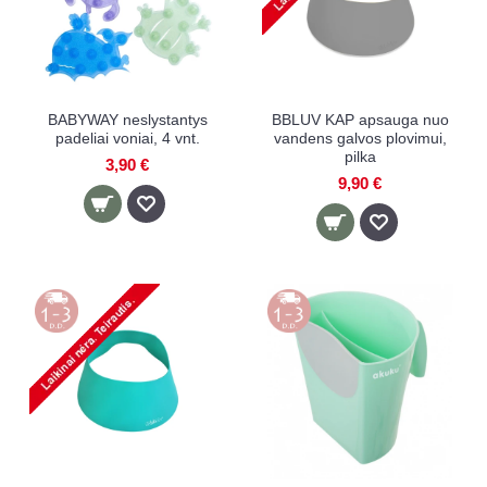
BABYWAY neslystantys
BBLUV KAP apsauga nuo
padeliai voniai, 4 vnt.
vandens galvos plovimui,
pilka
3,90 €
9,90 €