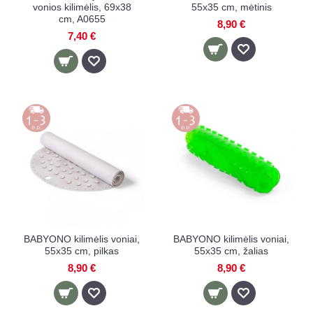
vonios kilimėlis, 69x38
55x35 cm, mėtinis
cm, A0655
8,90 €
7,40 €
BABYONO kilimėlis voniai,
BABYONO kilimėlis voniai,
55x35 cm, pilkas
55x35 cm, žalias
8,90 €
8,90 €