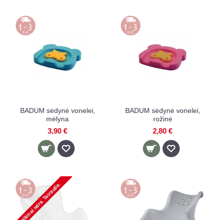
BADUM sėdynė vonelei,
BADUM sėdynė vonelei,
mėlyna
rožinė
3,90 €
2,80 €