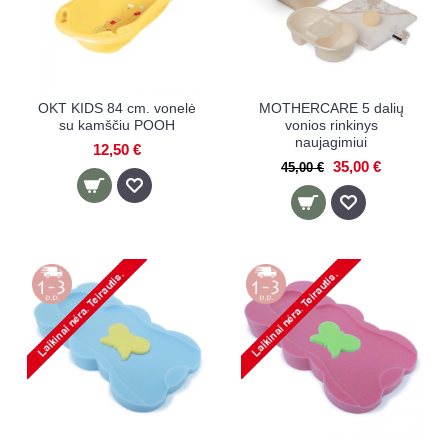
OKT KIDS 84 cm. vonelė
MOTHERCARE 5 dalių
su kamščiu POOH
vonios rinkinys
naujagimiui
12,50 €
35,00 €
45,00 €