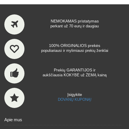
NEMOKAMAS pristatymas
perkant už 70 eurų ir daugiau
100% ORIGINALIOS prekės
populiariausi ir mylimiausi prekių ženklai
Prekių GARANTIJOS ir
aukščiausia KOKYBĖ už ŽEMĄ kainą
Įsigykite
DOVANŲ KUPONĄ!
Apie mus