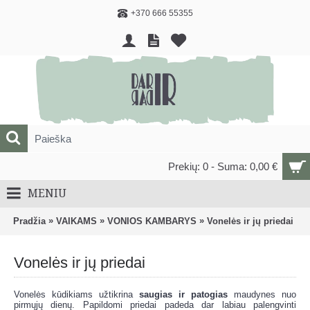
+370 666 55355
Prekių: 0 - Suma: 0,00 €
MENIU
»
»
»
Pradžia
VAIKAMS
VONIOS KAMBARYS
Vonelės ir jų priedai
Vonelės ir jų priedai
Vonelės kūdikiams užtikrina
saugias ir patogias
maudynes nuo
pirmųjų dienų. Papildomi priedai padeda dar labiau palengvinti