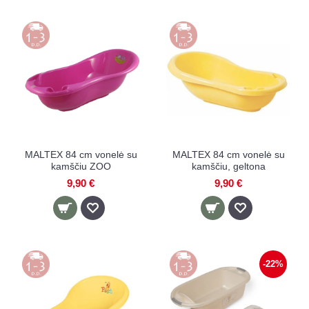
MALTEX 84 cm vonelė su
MALTEX 84 cm vonelė su
kamščiu ZOO
kamščiu, geltona
9,90 €
9,90 €
-22%