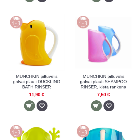
MUNCHKIN piltuvėlis
MUNCHKIN piltuvėlis
galvai plauti DUCKLING
galvai plauti SHAMPOO
BATH RINSER
RINSER, kieta rankena
11,90 €
7,50 €