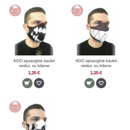
AGO apsauginė kaukė
AGO apsauginė kaukė
veidui, su kišene
veidui, su kišene
1,25 €
1,25 €