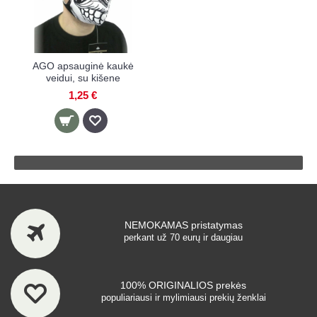
AGO apsauginė kaukė
veidui, su kišene
1,25 €
NEMOKAMAS pristatymas
perkant už 70 eurų ir daugiau
100% ORIGINALIOS prekės
populiariausi ir mylimiausi prekių ženklai