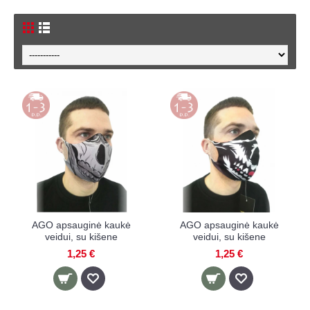
AGO apsauginė kaukė
AGO apsauginė kaukė
veidui, su kišene
veidui, su kišene
1,25 €
1,25 €