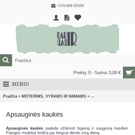
+370 666 55355
Prekių: 0 - Suma: 0,00 €
MENIU
»
»
Pradžia
MOTERIMS, VYRAMS IR NAMAMS
PAPUOŠALAI IR AKSE
Apsauginės kaukės
Apsauginės kaukės
padeda užtikrinti higieną ir saugumą kasdien.
Patogūs modeliai leidžia jas lengvai dėvėti visą dieną.