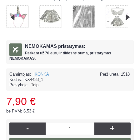
NEMOKAMAS pristatymas:
Perkant už
70 eur
ų ir
didesnę sumą, pristatymas
NEMOKAMAS.
Gamintojas:
IKONKA
Peržiūrėta: 1518
Kodas:
KX4433_1
Prekyboje:
Taip
7,90 €
be PVM: 6,53 €
-
+