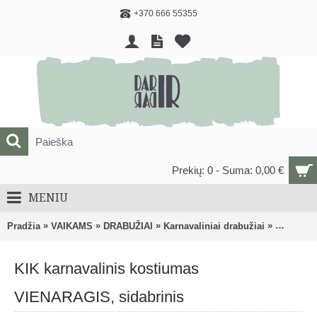
+370 666 55355
Prekių: 0 - Suma: 0,00 €
MENIU
»
»
»
»
Pradžia
VAIKAMS
DRABUŽIAI
Karnavaliniai drabužiai
KIK karn
KIK karnavalinis kostiumas
VIENARAGIS, sidabrinis