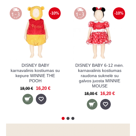
-10%
-10%
DISNEY BABY
DISNEY BABY 6-12 mėn.
karnavalinis kostiumas su
karnavalinis kostiumas
kepure WINNIE THE
raudona suknelė su
POOH
galvos juosta MINNIE
MOUSE
16,20 €
18,00 €
16,20 €
18,00 €