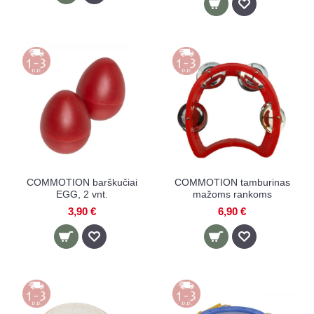
COMMOTION barškučiai
COMMOTION tamburinas
EGG, 2 vnt.
mažoms rankoms
3,90 €
6,90 €