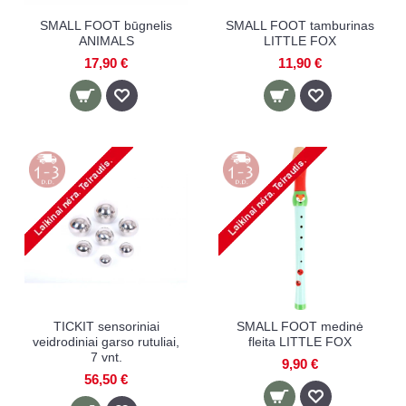
SMALL FOOT būgnelis
SMALL FOOT tamburinas
ANIMALS
LITTLE FOX
17,90 €
11,90 €
TICKIT sensoriniai
SMALL FOOT medinė
veidrodiniai garso rutuliai,
fleita LITTLE FOX
7 vnt.
9,90 €
56,50 €