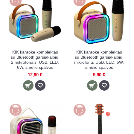
KIK karaoke komplektas
KIK karaoke komplektas
su Bluetooth garsiakalbiu,
su Bluetooth garsiakalbiu,
2 mikrofonais, USB, LED,
mikrofonu, USB, LED, 6W,
6W, smėlio spalvos
smėlio spalvos
12,90 €
9,90 €