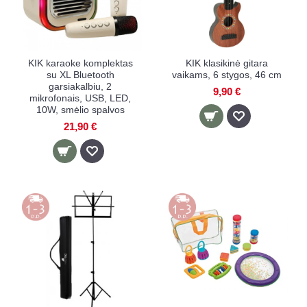
KIK karaoke komplektas
KIK klasikinė gitara
su XL Bluetooth
vaikams, 6 stygos, 46 cm
garsiakalbiu, 2
9,90 €
mikrofonais, USB, LED,
10W, smėlio spalvos
21,90 €