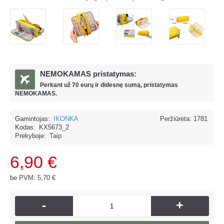
NEMOKAMAS pristatymas:
Perkant už
70 eur
ų ir
didesnę sumą, pristatymas
NEMOKAMAS.
Gamintojas:
IKONKA
Peržiūrėta: 1781
Kodas:
KX5673_2
Prekyboje:
Taip
6,90 €
be PVM: 5,70 €
-
+