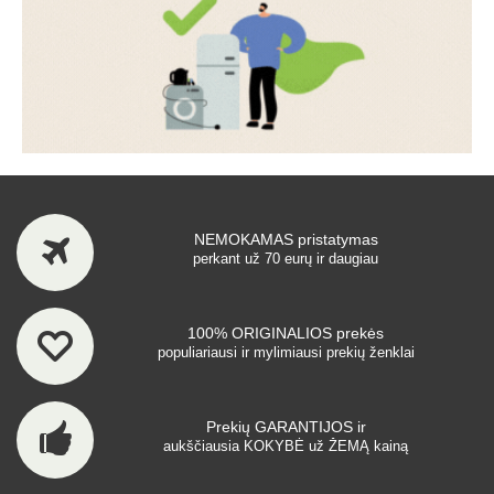
NEMOKAMAS pristatymas
perkant už 70 eurų ir daugiau
100% ORIGINALIOS prekės
populiariausi ir mylimiausi prekių ženklai
Prekių GARANTIJOS ir
aukščiausia KOKYBĖ už ŽEMĄ kainą