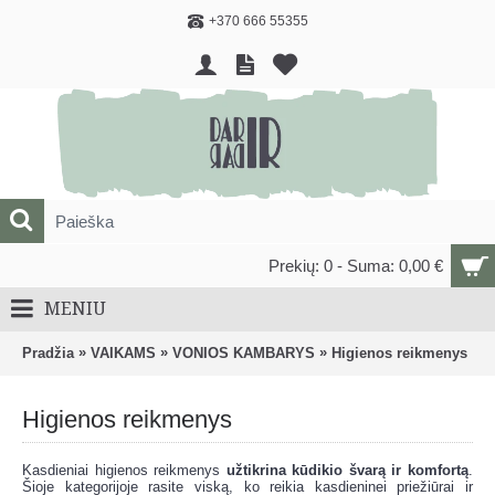
+370 666 55355
Prekių: 0 - Suma: 0,00 €
MENIU
»
»
»
Pradžia
VAIKAMS
VONIOS KAMBARYS
Higienos reikmenys
Higienos reikmenys
Kasdieniai higienos reikmenys
užtikrina kūdikio švarą ir komfortą
.
Šioje kategorijoje rasite viską, ko reikia kasdieninei priežiūrai ir