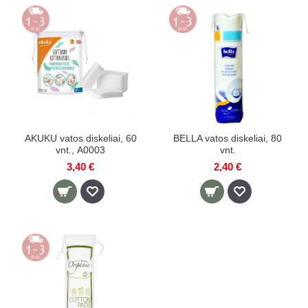
AKUKU vatos diskeliai, 60
BELLA vatos diskeliai, 80
vnt., А0003
vnt.
3,40 €
2,40 €