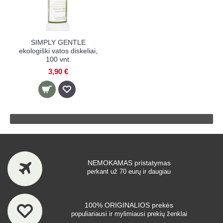
SIMPLY GENTLE
ekologiški vatos diskeliai,
100 vnt.
3,90 €
NEMOKAMAS pristatymas
perkant už 70 eurų ir daugiau
100% ORIGINALIOS prekės
populiariausi ir mylimiausi prekių ženklai