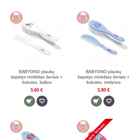
BABYONO plaukų
BABYONO plaukų
šepetys minkštas šeriais +
šepetys minkštas šeriais +
šukutės, baltos
šukutės, mėlynos
3,60 €
3,90 €