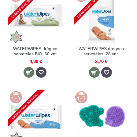
WATERWIPES drėgnos
WATERWIPES drėgnos
servetėlės BIO, 60 vnt.
servetėlės, 28 vnt.
4,88 €
2,70 €