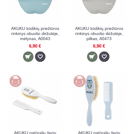
AKUKU kūdikių priežiūros
AKUKU kūdikių priežiūros
rinkinys obuolio dėžutėje,
rinkinys obuolio dėžutėje,
mėlynas, A0043
pilkas, A0473
6,90 €
6,90 €
AKUKU natūralių šerių
AKUKU natūralių šerių