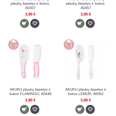
plaukų šepetys ir šukos,
plaukų šepetys ir šukos,
A0307
A0457
3,90 €
3,90 €
AKUKU plaukų šepetys ir
AKUKU plaukų šepetys ir
šukos FLAMINGO, A0448
šukos LEMUR, A0082
3,90 €
3,90 €