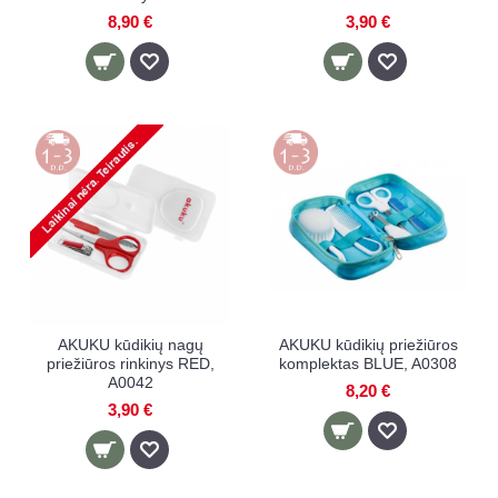
8,90 €
3,90 €
AKUKU kūdikių nagų
AKUKU kūdikių priežiūros
priežiūros rinkinys RED,
komplektas BLUE, A0308
A0042
8,20 €
3,90 €