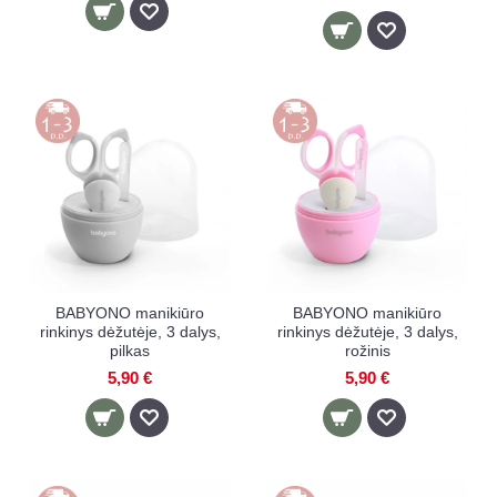
BABYONO manikiūro
BABYONO manikiūro
rinkinys dėžutėje, 3 dalys,
rinkinys dėžutėje, 3 dalys,
pilkas
rožinis
5,90 €
5,90 €