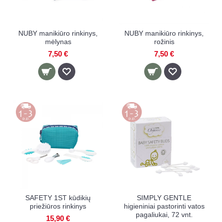
NUBY manikiūro rinkinys,
NUBY manikiūro rinkinys,
mėlynas
rožinis
7,50 €
7,50 €
SAFETY 1ST kūdikių
SIMPLY GENTLE
priežiūros rinkinys
higieniniai pastorinti vatos
pagaliukai, 72 vnt.
15,90 €