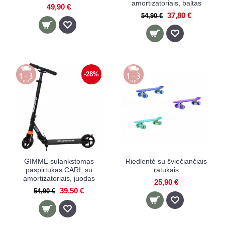
amortizatoriais, baltas
49,90 €
37,80 €
54,90 €
-28%
GIMME sulankstomas
Riedlentė su šviečiančiais
paspirtukas CARI, su
ratukais
amortizatoriais, juodas
25,90 €
39,50 €
54,90 €