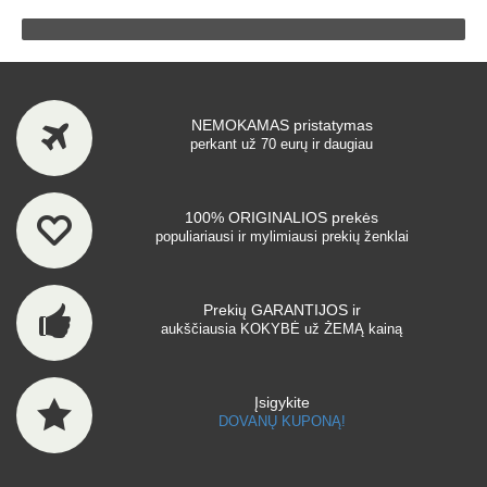
NEMOKAMAS pristatymas
perkant už 70 eurų ir daugiau
100% ORIGINALIOS prekės
populiariausi ir mylimiausi prekių ženklai
Prekių GARANTIJOS ir
aukščiausia KOKYBĖ už ŽEMĄ kainą
Įsigykite
DOVANŲ KUPONĄ!