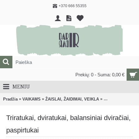
+370 666 55355
Prekių: 0 - Suma: 0,00 €
MENIU
»
»
»
Pradžia
VAIKAMS
ŽAISLAI, ŽAIDIMAI, VEIKLA
Triratukai, dviratu
Triratukai, dviratukai, balansiniai dviračiai,
paspirtukai