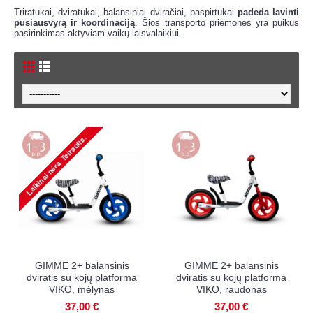
Triratukai, dviratukai, balansiniai dviračiai, paspirtukai
padeda lavinti
pusiausvyrą ir koordinaciją
. Šios transporto priemonės yra puikus
pasirinkimas aktyviam vaikų laisvalaikiui.
GIMME 2+ balansinis
GIMME 2+ balansinis
dviratis su kojų platforma
dviratis su kojų platforma
VIKO, mėlynas
VIKO, raudonas
37,00 €
37,00 €