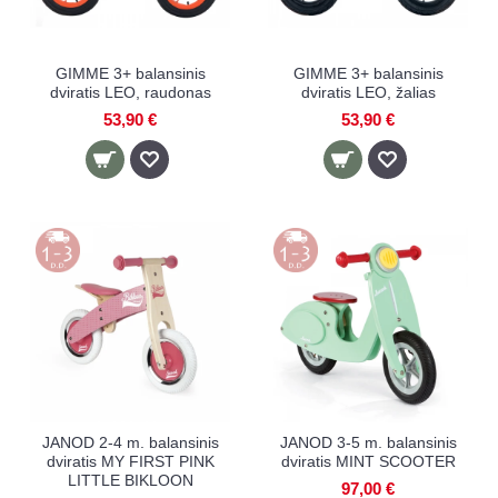
GIMME 3+ balansinis
GIMME 3+ balansinis
dviratis LEO, raudonas
dviratis LEO, žalias
53,90 €
53,90 €
JANOD 2-4 m. balansinis
JANOD 3-5 m. balansinis
dviratis MY FIRST PINK
dviratis MINT SCOOTER
LITTLE BIKLOON
97,00 €