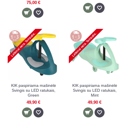
75,00 €
KIK paspiriama mašinėlė
KIK paspiriama mašinėlė
Svingis su LED ratukais,
Svingis su LED ratukais,
Green
Mint
49,90 €
49,90 €