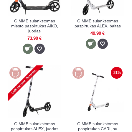
GIMME sulankstomas
GIMME sulankstomas
miesto paspirtukas AIKO,
paspirtukas ALEX, baltas
juodas
49,90 €
73,90 €
-31%
GIMME sulankstomas
GIMME sulankstomas
paspirtukas ALEX, juodas
paspirtukas CARI, su