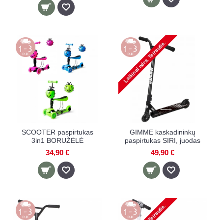
SCOOTER paspirtukas
GIMME kaskadininkų
3in1 BORUŽĖLĖ
paspirtukas SIRI, juodas
34,90 €
49,90 €