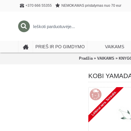
NEMOKAMAS pristatymas nuo 70 eur
+370 666 55355
PRIEŠ IR PO GIMDYMO
VAIKAMS
»
»
Pradžia
VAIKAMS
KNYGO
KOBI YAMADA Ką