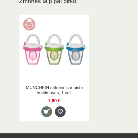
Žmonės taip pat pirko
MUNCHKIN silikoninis maisto
maitintuvas, 1 vnt.
7,90 €