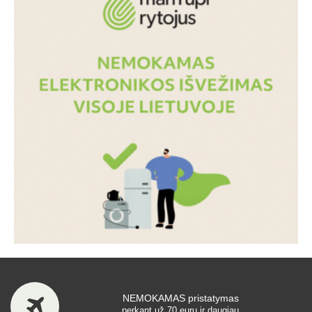
NEMOKAMAS pristatymas
perkant už 70 eurų ir daugiau