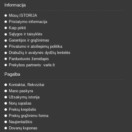
Informacija
Mūsų ISTORIJA
Pristatymo informacija
Kaip pirkti
Sąlygos ir taisyklės
Garantijos ir grąžinimas
Privatumo ir atsiliepimų politika
Drabužių ir avalynės dydžių lentelės
Parduotuvės žemėlapis
Prekybos partneris: varle.lt
Pagalba
Kontaktai, Rekvizitai
Mano paskyra
Užsakymų istorija
Norų sąrašas
Prekių krepšelis
Prekių grąžinimo forma
Naujienlaiškis
Dovanų kuponas