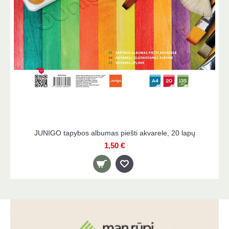
JUNIGO tapybos albumas piešti akvarele, 20 lapų
1,50 €