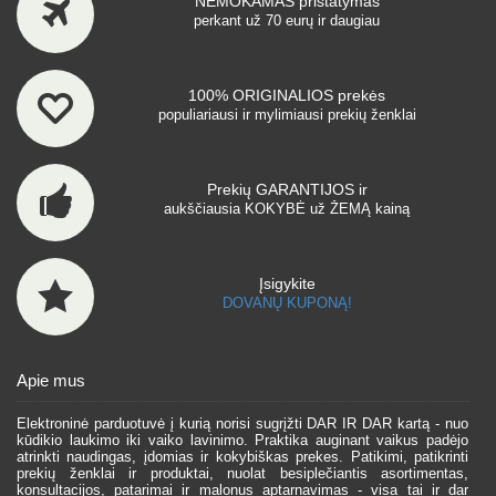
NEMOKAMAS pristatymas
perkant už 70 eurų ir daugiau
100% ORIGINALIOS prekės
populiariausi ir mylimiausi prekių ženklai
Prekių GARANTIJOS ir
aukščiausia KOKYBĖ už ŽEMĄ kainą
Įsigykite
DOVANŲ KUPONĄ!
Apie mus
Elektroninė parduotuvė į kurią norisi sugrįžti DAR IR DAR kartą - nuo
kūdikio laukimo iki vaiko lavinimo. Praktika auginant vaikus padėjo
atrinkti naudingas, įdomias ir kokybiškas prekes. Patikimi, patikrinti
prekių ženklai ir produktai, nuolat besiplečiantis asortimentas,
konsultacijos, patarimai ir malonus aptarnavimas - visa tai ir dar