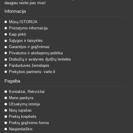
daugiau rasite pas mus!
Informacija
Mūsų ISTORIJA
Pristatymo informacija
Kaip pirkti
Sąlygos ir taisyklės
Garantijos ir grąžinimas
Privatumo ir atsiliepimų politika
Drabužių ir avalynės dydžių lentelės
Parduotuvės žemėlapis
Prekybos partneris: varle.lt
Pagalba
Kontaktai, Rekvizitai
Mano paskyra
Užsakymų istorija
Norų sąrašas
Prekių krepšelis
Prekių grąžinimo forma
Naujienlaiškis