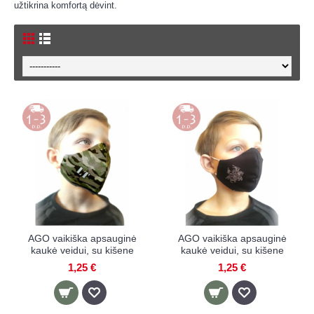
užtikrina komfortą dėvint.
AGO vaikiška apsauginė
AGO vaikiška apsauginė
kaukė veidui, su kišene
kaukė veidui, su kišene
1,25 €
1,25 €