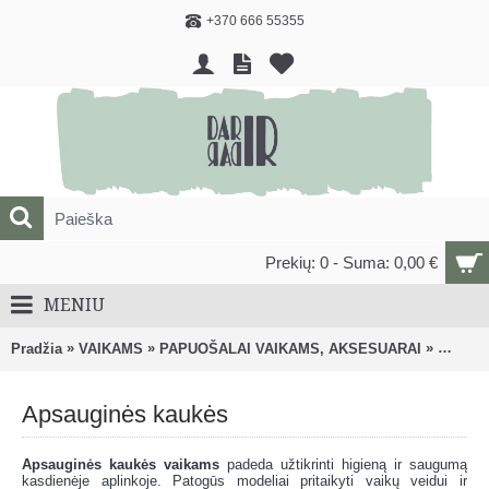
+370 666 55355
Prekių: 0 - Suma: 0,00 €
MENIU
»
»
»
Pradžia
VAIKAMS
PAPUOŠALAI VAIKAMS, AKSESUARAI
Apsaug
Apsauginės kaukės
Apsauginės kaukės vaikams
padeda užtikrinti higieną ir saugumą
kasdienėje aplinkoje. Patogūs modeliai pritaikyti vaikų veidui ir