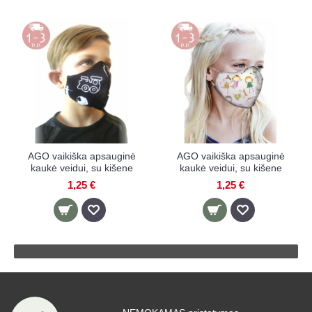
AGO vaikiška apsauginė
AGO vaikiška apsauginė
kaukė veidui, su kišene
kaukė veidui, su kišene
1,25 €
1,25 €