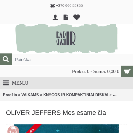
+370 666 55355
Prekių: 0 - Suma: 0,00 €
MENIU
»
»
»
Pradžia
VAIKAMS
KNYGOS IR KOMPAKTINIAI DISKAI
Knygos, m
OLIVER JEFFERS Mes esame čia