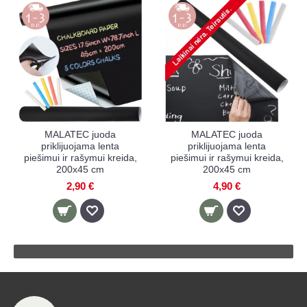
MALATEC juoda
MALATEC juoda
priklijuojama lenta
priklijuojama lenta
piešimui ir rašymui kreida,
piešimui ir rašymui kreida,
200x45 cm
200x45 cm
2,90 €
4,90 €