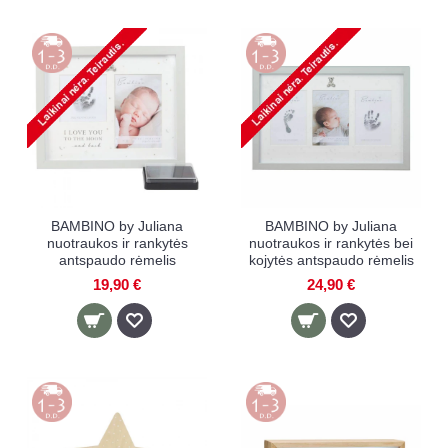
BAMBINO by Juliana
BAMBINO by Juliana
nuotraukos ir rankytės
nuotraukos ir rankytės bei
antspaudo rėmelis
kojytės antspaudo rėmelis
19,90 €
24,90 €