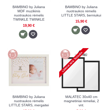
BAMBINO by Juliana
BAMBINO by Juliana
MDF muzikinis
nuotraukos rėmelis
nuotraukos rėmelis
LITTLE STARS, berniukui
TWINKLE TWINKLE
15,90 €
19,90 €
BAMBINO by Juliana
MALATEC 30x40 cm
nuotraukos rėmelis
magnetiniai rėmeliai, 2
LITTLE STARS, mergaitei
vnt.