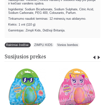
ir keičiasi vandens spalva.
Ingridientai: Sodium Bicarbonate, Sodium Sulphate, Citric Acid,
Sodium Carbonate, PEG 400, Colourants, Parfum.
Tinkamumo naudoti terminas: 12 mėnesių nuo atidarymo.
Kiekis: 1 vnt (110 g)
Gamintojas: Zimpli Kids, Didžioji Britanija.
Raktiniai žodžiai:
ZIMPLI KIDS
,
Vonios bombos
Susijusios prekės