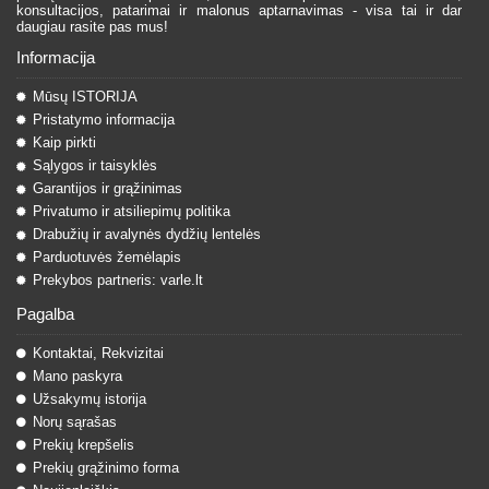
konsultacijos, patarimai ir malonus aptarnavimas - visa tai ir dar
daugiau rasite pas mus!
Informacija
Mūsų ISTORIJA
Pristatymo informacija
Kaip pirkti
Sąlygos ir taisyklės
Garantijos ir grąžinimas
Privatumo ir atsiliepimų politika
Drabužių ir avalynės dydžių lentelės
Parduotuvės žemėlapis
Prekybos partneris: varle.lt
Pagalba
Kontaktai, Rekvizitai
Mano paskyra
Užsakymų istorija
Norų sąrašas
Prekių krepšelis
Prekių grąžinimo forma