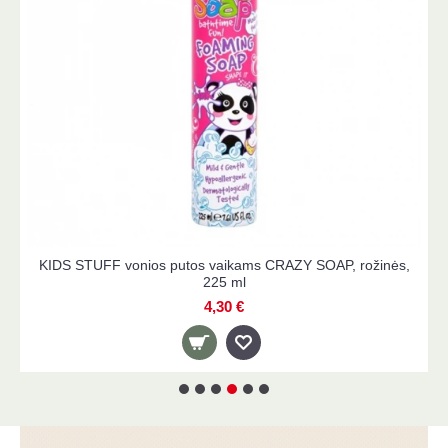
KIDS STUFF vonios putos vaikams CRAZY SOAP, rožinės,
225 ml
4,30 €