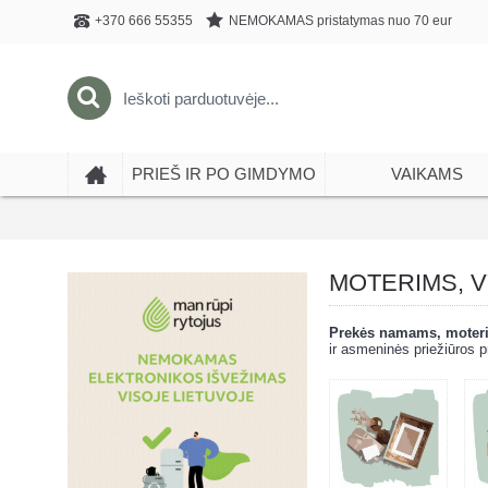
NEMOKAMAS pristatymas nuo 70 eur
+370 666 55355
PRIEŠ IR PO GIMDYMO
VAIKAMS
MOTERIMS, 
Prekės namams, moteri
ir asmeninės priežiūros p