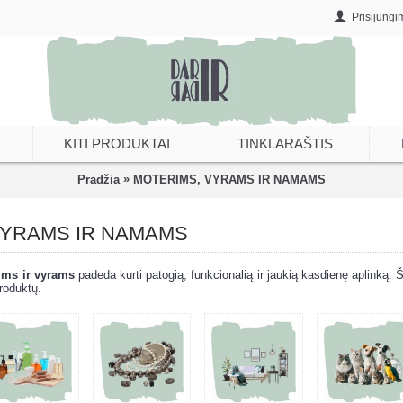
Prisijungi
KITI PRODUKTAI
TINKLARAŠTIS
»
Pradžia
MOTERIMS, VYRAMS IR NAMAMS
VYRAMS IR NAMAMS
ms ir vyrams
padeda kurti patogią, funkcionalią ir jaukią kasdienę aplinką. Š
roduktų.