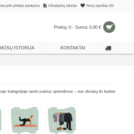
mas prie pirkėjo paskyros
Užsakymų istorija
Norų sąrašas (
0
)
Prekių: 0 - Suma: 0,00 €
MŪSŲ ISTORIJA
KONTAKTAI
ioje kategorijoje rasite įvairius sprendimus – nuo dovanų iki buities