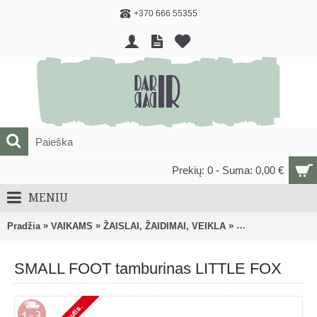
+370 666 55355
Prekių: 0 - Suma: 0,00 €
MENIU
»
»
»
Pradžia
VAIKAMS
ŽAISLAI, ŽAIDIMAI, VEIKLA
Muzika, muzikiniai
SMALL FOOT tamburinas LITTLE FOX