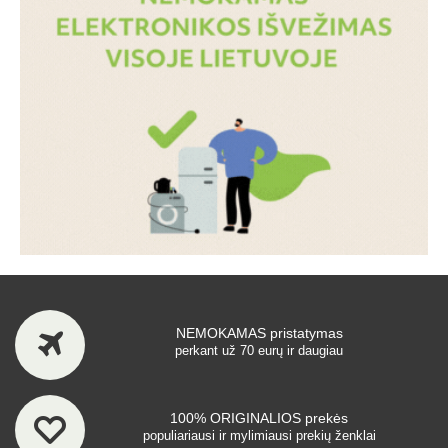
NEMOKAMAS pristatymas
perkant už 70 eurų ir daugiau
100% ORIGINALIOS prekės
populiariausi ir mylimiausi prekių ženklai