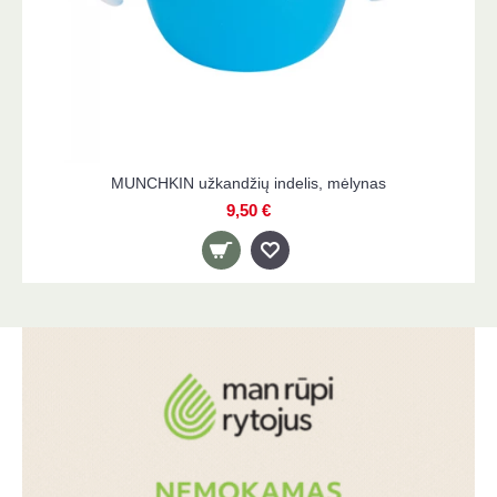
MUNCHKIN užkandžių indelis, mėlynas
9,50 €