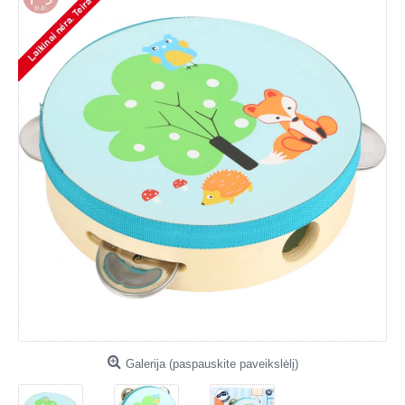
Galerija (paspauskite paveikslėlį)