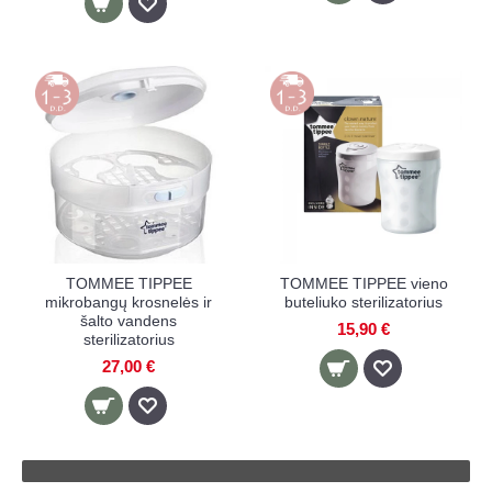
TOMMEE TIPPEE
TOMMEE TIPPEE vieno
mikrobangų krosnelės ir
buteliuko sterilizatorius
šalto vandens
15,90 €
sterilizatorius
27,00 €