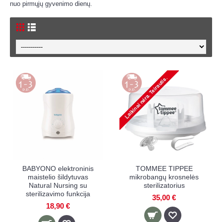
nuo pirmųjų gyvenimo dienų.
BABYONO elektroninis
TOMMEE TIPPEE
maistelio šildytuvas
mikrobangų krosnelės
Natural Nursing su
sterilizatorius
sterilizavimo funkcija
35,00 €
18,90 €