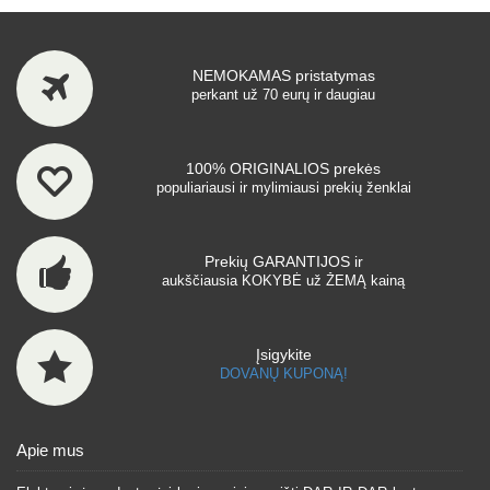
NEMOKAMAS pristatymas
perkant už 70 eurų ir daugiau
100% ORIGINALIOS prekės
populiariausi ir mylimiausi prekių ženklai
Prekių GARANTIJOS ir
aukščiausia KOKYBĖ už ŽEMĄ kainą
Įsigykite
DOVANŲ KUPONĄ!
Apie mus