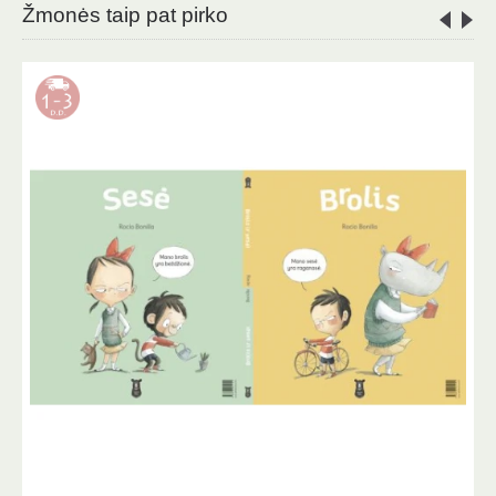
Žmonės taip pat pirko
-18%