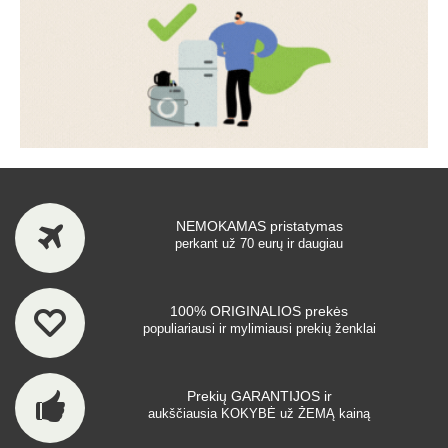
NEMOKAMAS pristatymas
perkant už 70 eurų ir daugiau
100% ORIGINALIOS prekės
populiariausi ir mylimiausi prekių ženklai
Prekių GARANTIJOS ir
aukščiausia KOKYBĖ už ŽEMĄ kainą