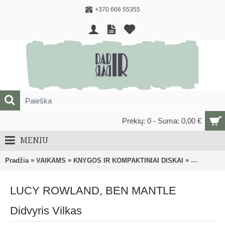
+370 666 55355
Prekių: 0 - Suma: 0,00 €
MENIU
»
»
»
Pradžia
VAIKAMS
KNYGOS IR KOMPAKTINIAI DISKAI
Knygos, m
LUCY ROWLAND, BEN MANTLE
Didvyris Vilkas