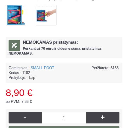
NEMOKAMAS pristatymas:
Perkant už
70 eur
ų ir
didesnę sumą, pristatymas
NEMOKAMAS.
Gamintojas:
SMALL FOOT
Peržiūrėta: 3133
Kodas:
1182
Prekyboje:
Taip
8,90 €
be PVM: 7,36 €
-
+