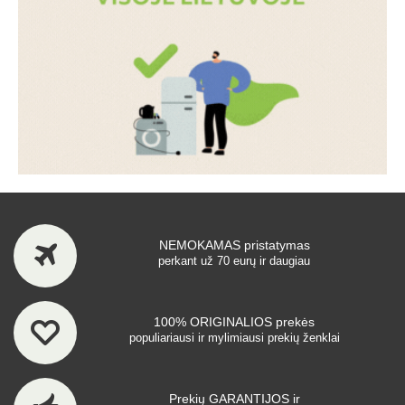
NEMOKAMAS pristatymas
perkant už 70 eurų ir daugiau
100% ORIGINALIOS prekės
populiariausi ir mylimiausi prekių ženklai
Prekių GARANTIJOS ir