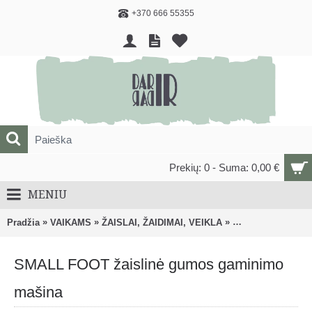
+370 666 55355
Prekių: 0 - Suma: 0,00 €
MENIU
»
»
»
Pradžia
VAIKAMS
ŽAISLAI, ŽAIDIMAI, VEIKLA
Lavinantys, veiklo
SMALL FOOT žaislinė gumos gaminimo
mašina