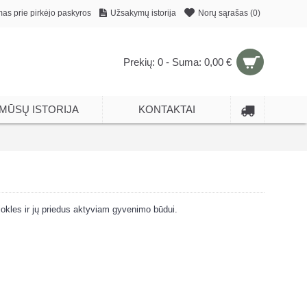
mas prie pirkėjo paskyros
Užsakymų istorija
Norų sąrašas (
0
)
Prekių: 0 - Suma: 0,00 €
MŪSŲ ISTORIJA
KONTAKTAI
iokles ir jų priedus aktyviam gyvenimo būdui.