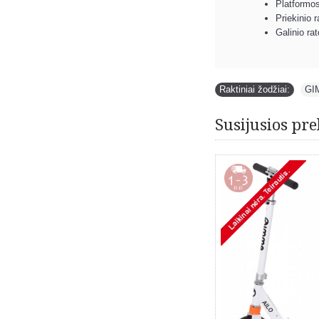
Platformos
Priekinio
Galinio r
Raktiniai žodžiai:
GI
Susijusios pre