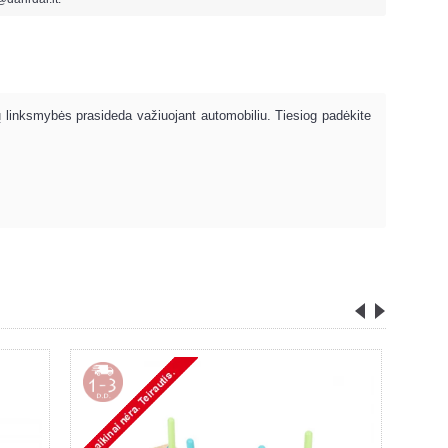
linksmybės prasideda važiuojant automobiliu. Tiesiog padėkite