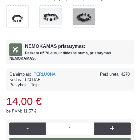
NEMOKAMAS pristatymas:
Perkant už
70 eur
ų ir
didesnę sumą, pristatymas
NEMOKAMAS.
Gamintojas:
PERLUONA
Peržiūrėta: 4270
Kodas:
120-BAP
Prekyboje:
Taip
14,00 €
be PVM: 11,57 €
-
+