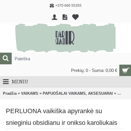
+370 666 55355
Prekių: 0 - Suma: 0,00 €
MENIU
»
»
»
Pradžia
VAIKAMS
PAPUOŠALAI VAIKAMS, AKSESUARAI
Papuoša
PERLUONA vaikiška apyrankė su
snieginiu obsidianu ir onikso karoliukais