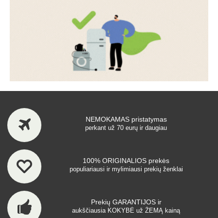
NEMOKAMAS pristatymas
perkant už 70 eurų ir daugiau
100% ORIGINALIOS prekės
populiariausi ir mylimiausi prekių ženklai
Prekių GARANTIJOS ir
aukščiausia KOKYBĖ už ŽEMĄ kainą