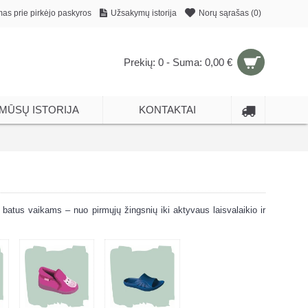
mas prie pirkėjo paskyros
Užsakymų istorija
Norų sąrašas (
0
)
Prekių: 0 - Suma: 0,00 €
MŪSŲ ISTORIJA
KONTAKTAI
ius batus vaikams – nuo pirmųjų žingsnių iki aktyvaus laisvalaikio ir