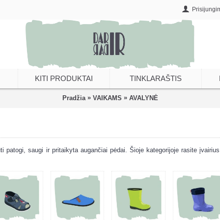
Prisijungi
KITI PRODUKTAI
TINKLARAŠTIS
»
»
Pradžia
VAIKAMS
AVALYNĖ
ti patogi, saugi ir pritaikyta augančiai pėdai. Šioje kategorijoje rasite įvair