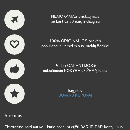
NEMOKAMAS pristatymas
perkant už 70 eurų ir daugiau
100% ORIGINALIOS prekės
populiariausi ir mylimiausi prekių ženklai
Prekių GARANTIJOS ir
aukščiausia KOKYBĖ už ŽEMĄ kainą
Įsigykite
DOVANŲ KUPONĄ!
Apie mus
Elektroninė parduotuvė į kurią norisi sugrįžti DAR IR DAR kartą - nuo