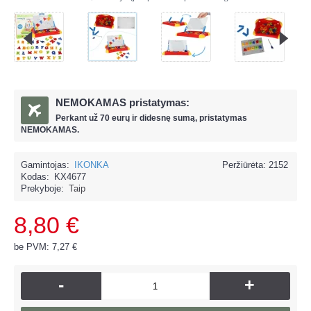
NEMOKAMAS pristatymas:
Perkant už
70 eur
ų ir
didesnę sumą, pristatymas
NEMOKAMAS.
Gamintojas:
IKONKA
Peržiūrėta: 2152
Kodas:
KX4677
Prekyboje:
Taip
8,80 €
be PVM: 7,27 €
-
+