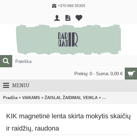
+370 666 55355
Prekių: 0 - Suma: 0,00 €
MENIU
»
»
»
Pradžia
VAIKAMS
ŽAISLAI, ŽAIDIMAI, VEIKLA
Lavinantys, veiklo
KIK magnetinė lenta skirta mokytis skaičių
ir raidžių, raudona