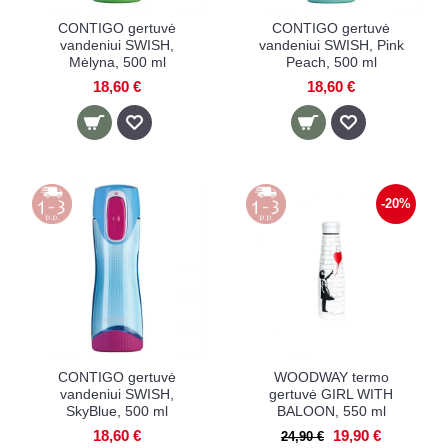
CONTIGO gertuvė
CONTIGO gertuvė
vandeniui SWISH,
vandeniui SWISH, Pink
Mėlyna, 500 ml
Peach, 500 ml
18,60 €
18,60 €
-20%
CONTIGO gertuvė
WOODWAY termo
vandeniui SWISH,
gertuvė GIRL WITH
SkyBlue, 500 ml
BALOON, 550 ml
18,60 €
19,90 €
24,90 €