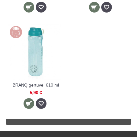
BRANQ gertuvė, 610 ml
5,90 €