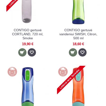
CONTIGO gertuvė
CONTIGO gertuvė
CORTLAND, 720 ml,
vandeniui SWISH, Citron,
Smoke
500 ml
19,90 €
18,60 €