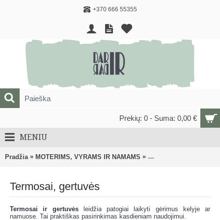
+370 666 55355
Prekių: 0 - Suma: 0,00 €
MENIU
»
»
Pradžia
MOTERIMS, VYRAMS IR NAMAMS
NAMŲ, BUITIES REIK
Termosai, gertuvės
Termosai ir gertuvės
leidžia patogiai laikyti gėrimus kelyje ar
namuose. Tai praktiškas pasirinkimas kasdieniam naudojimui.