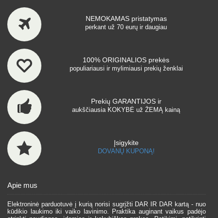
NEMOKAMAS pristatymas
perkant už 70 eurų ir daugiau
100% ORIGINALIOS prekės
populiariausi ir mylimiausi prekių ženklai
Prekių GARANTIJOS ir
aukščiausia KOKYBĖ už ŽEMĄ kainą
Įsigykite
DOVANŲ KUPONĄ!
Apie mus
Elektroninė parduotuvė į kurią norisi sugrįžti DAR IR DAR kartą - nuo
kūdikio laukimo iki vaiko lavinimo. Praktika auginant vaikus padėjo