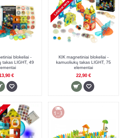
iniai blokeliai -
KIK magnetiniai blokeliai -
ų takas LIGHT, 49
kamuoliukų takas LIGHT, 75
lementai
elementai
13,90 €
22,90 €