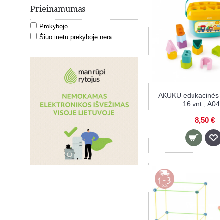
Prieinamumas
Prekyboje
Šiuo metu prekyboje nėra
AKUKU edukacinės 
16 vnt., A0
8,50 €