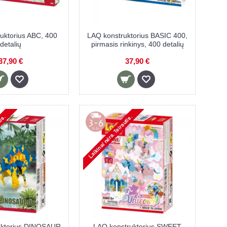
uktorius ABC, 400
LAQ konstruktorius BASIC 400,
detalių
pirmasis rinkinys, 400 detalių
37,90 €
37,90 €
uktorius DINOSAUR
LAQ konstruktorius SWEET