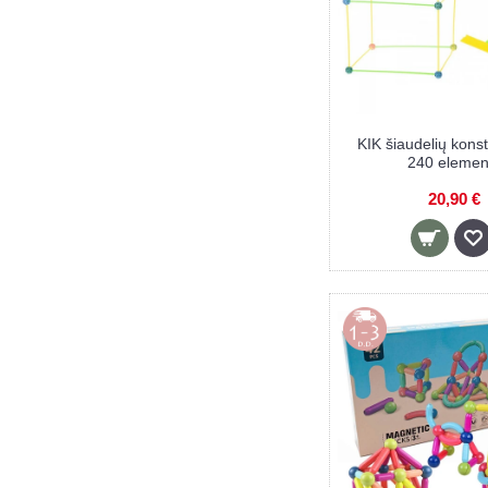
KIK šiaudelių konst
240 elemen
20,90 €