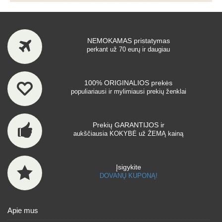
NEMOKAMAS pristatymas
perkant už 70 eurų ir daugiau
100% ORIGINALIOS prekės
populiariausi ir mylimiausi prekių ženklai
Prekių GARANTIJOS ir
aukščiausia KOKYBĖ už ŽEMĄ kainą
Įsigykite
DOVANŲ KUPONĄ!
Apie mus