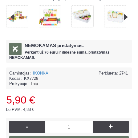
NEMOKAMAS pristatymas:
Perkant už
70 eur
ų ir
didesnę sumą, pristatymas
NEMOKAMAS.
Gamintojas:
IKONKA
Peržiūrėta: 2741
Kodas:
KX7729
Prekyboje:
Taip
5,90 €
be PVM: 4,88 €
-
+