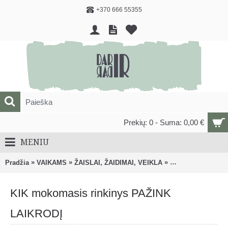
+370 666 55355
Prekių: 0 - Suma: 0,00 €
MENIU
»
»
»
Pradžia
VAIKAMS
ŽAISLAI, ŽAIDIMAI, VEIKLA
Lavinantys, veiklo
KIK mokomasis rinkinys PAŽINK
LAIKRODĮ