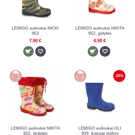
LEMIGO aulinukai NICKI
LEMIGO aulinukai NIKITA
953
952, gėlytės
7,90 €
6,90 €
-20%
LEMIGO aulinukai NIKITA
LEMIGO aulinukai OLI
952, širdelės
939, šviesiai mėlyni