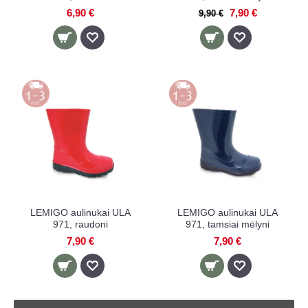
6,90 €
7,90 €
9,90 €
LEMIGO aulinukai ULA
LEMIGO aulinukai ULA
971, raudoni
971, tamsiai mėlyni
7,90 €
7,90 €