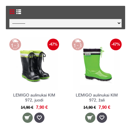
-47%
-47%
LEMIGO aulinukai KIM
LEMIGO aulinukai KIM
972, juodi
972, žali
7,90 €
7,90 €
14,90 €
14,90 €