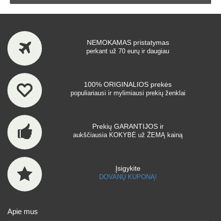
NEMOKAMAS pristatymas
perkant už 70 eurų ir daugiau
100% ORIGINALIOS prekės
populiariausi ir mylimiausi prekių ženklai
Prekių GARANTIJOS ir
aukščiausia KOKYBĖ už ŽEMĄ kainą
Įsigykite
DOVANŲ KUPONĄ!
Apie mus