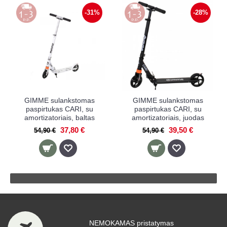
-31%
-28%
GIMME sulankstomas
GIMME sulankstomas
paspirtukas CARI, su
paspirtukas CARI, su
amortizatoriais, baltas
amortizatoriais, juodas
37,80 €
39,50 €
54,90 €
54,90 €
NEMOKAMAS pristatymas