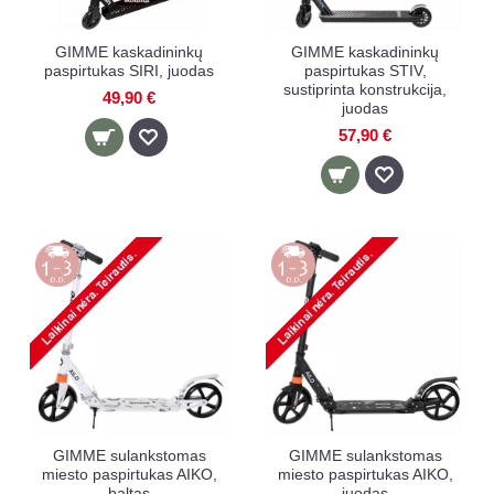
GIMME kaskadininkų
GIMME kaskadininkų
paspirtukas SIRI, juodas
paspirtukas STIV,
sustiprinta konstrukcija,
49,90 €
juodas
57,90 €
GIMME sulankstomas
GIMME sulankstomas
miesto paspirtukas AIKO,
miesto paspirtukas AIKO,
baltas
juodas