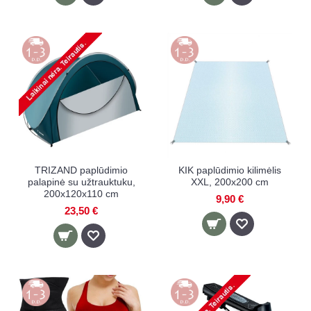
TRIZAND paplūdimio
KIK paplūdimio kilimėlis
palapinė su užtrauktuku,
XXL, 200x200 cm
200x120x110 cm
9,90 €
23,50 €