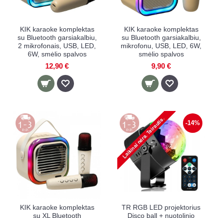
KIK karaoke komplektas
KIK karaoke komplektas
su Bluetooth garsiakalbiu,
su Bluetooth garsiakalbiu,
2 mikrofonais, USB, LED,
mikrofonu, USB, LED, 6W,
6W, smėlio spalvos
smėlio spalvos
12,90 €
9,90 €
-14%
KIK karaoke komplektas
TR RGB LED projektorius
su XL Bluetooth
Disco ball + nuotolinio