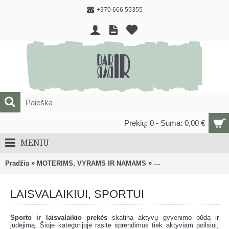
+370 666 55355
Prekių: 0 - Suma: 0,00 €
MENIU
»
»
Pradžia
MOTERIMS, VYRAMS IR NAMAMS
LAISVALAIKIUI, SPORT
LAISVALAIKIUI, SPORTUI
Sporto ir laisvalaikio prekės
skatina aktyvų gyvenimo būdą ir
judėjimą. Šioje kategorijoje rasite sprendimus tiek aktyviam poilsiui,