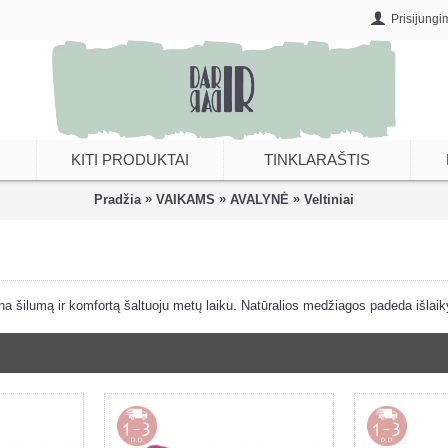
Prisijungi
KITI PRODUKTAI
TINKLARAŠTIS
»
»
»
Pradžia
VAIKAMS
AVALYNĖ
Veltiniai
na šilumą ir komfortą šaltuoju metų laiku. Natūralios medžiagos padeda išlaik