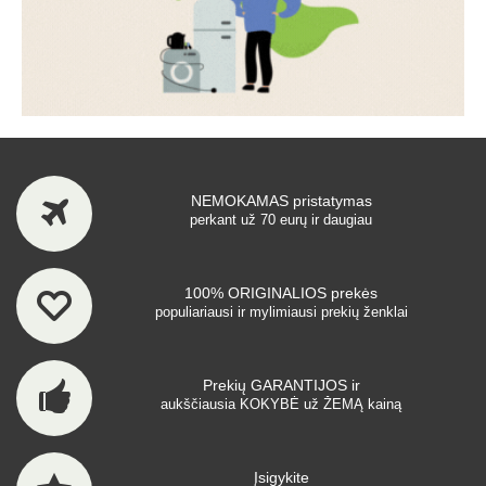
NEMOKAMAS pristatymas
perkant už 70 eurų ir daugiau
100% ORIGINALIOS prekės
populiariausi ir mylimiausi prekių ženklai
Prekių GARANTIJOS ir
aukščiausia KOKYBĖ už ŽEMĄ kainą
Įsigykite