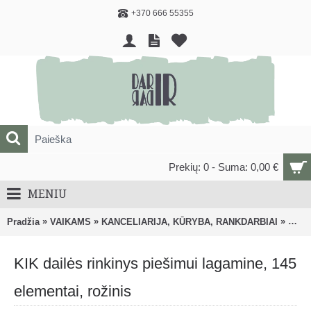
+370 666 55355
Prekių: 0 - Suma: 0,00 €
MENIU
»
»
»
Pradžia
VAIKAMS
KANCELIARIJA, KŪRYBA, RANKDARBIAI
Pieši
KIK dailės rinkinys piešimui lagamine, 145
elementai, rožinis