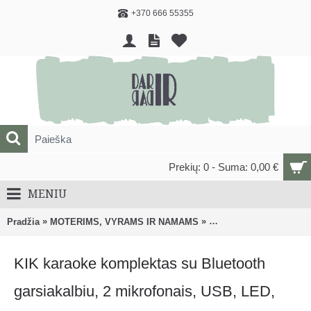
+370 666 55355
Prekių: 0 - Suma: 0,00 €
MENIU
»
»
Pradžia
MOTERIMS, VYRAMS IR NAMAMS
LAISVALAIKIUI, SPORT
KIK karaoke komplektas su Bluetooth
garsiakalbiu, 2 mikrofonais, USB, LED,