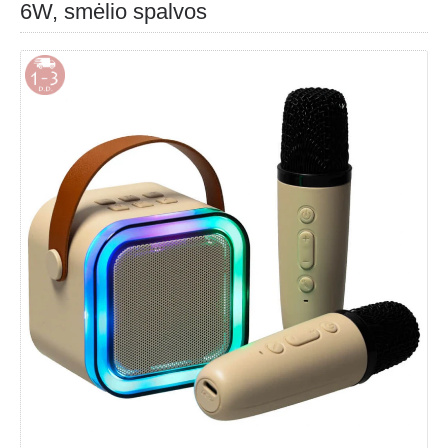
6W, smėlio spalvos