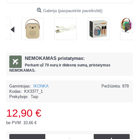
Galerija (paspauskite paveikslėlį)
NEMOKAMAS pristatymas:
Perkant už
70 eur
ų ir
didesnę sumą, pristatymas
NEMOKAMAS.
Gamintojas:
IKONKA
Peržiūrėta: 878
Kodas:
KX3377_1
Prekyboje:
Taip
12,90 €
be PVM: 10,66 €