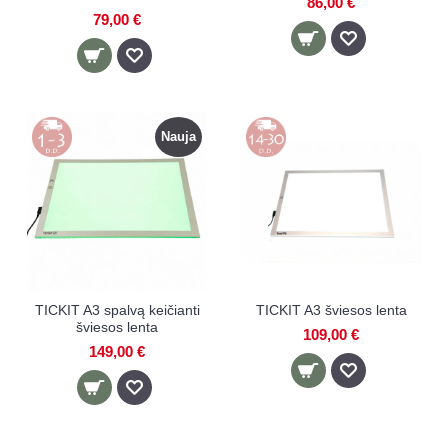
86,00 €
79,00 €
Nauja
TICKIT A3 spalvą keičianti
TICKIT A3 šviesos lenta
šviesos lenta
109,00 €
149,00 €