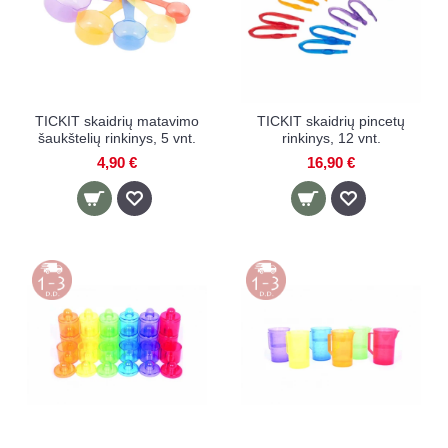
TICKIT skaidrių matavimo
TICKIT skaidrių pincetų
šaukštelių rinkinys, 5 vnt.
rinkinys, 12 vnt.
4,90 €
16,90 €