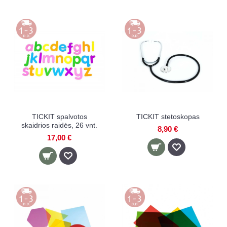
TICKIT spalvotos
TICKIT stetoskopas
skaidrios raidės, 26 vnt.
8,90 €
17,00 €