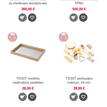
su mediniais skirstytuvais
TPNC
369,00 €
500,00 €
TICKIT medinis
TICKIT perkusijos
veidrodinis padėklas
rinkinys, 16 vnt.
26,00 €
39,90 €