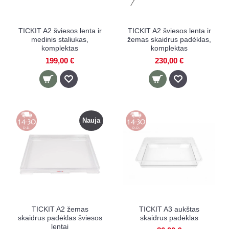
TICKIT A2 šviesos lenta ir
TICKIT A2 šviesos lenta ir
medinis staliukas,
žemas skaidrus padėklas,
komplektas
komplektas
199,00 €
230,00 €
Nauja
TICKIT A2 žemas
TICKIT A3 aukštas
skaidrus padėklas šviesos
skaidrus padėklas
lentai