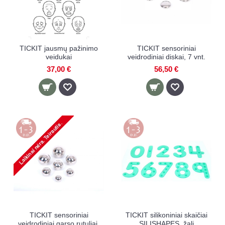
TICKIT jausmų pažinimo
TICKIT sensoriniai
veidukai
veidrodiniai diskai, 7 vnt.
37,00 €
56,50 €
TICKIT sensoriniai
TICKIT silikoniniai skaičiai
veidrodiniai garso rutuliai,
SILISHAPES, žali