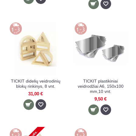
TICKIT didelių veidrodinių
TICKIT plastikiniai
blokų rinkinys, 8 vnt.
veidrodžiai A6, 150x100
mm,10 vnt.
31,00 €
9,50 €