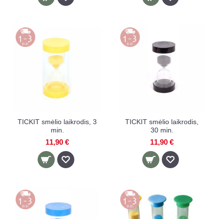
TICKIT smėlio laikrodis, 3
TICKIT smėlio laikrodis,
min.
30 min.
11,90 €
11,90 €