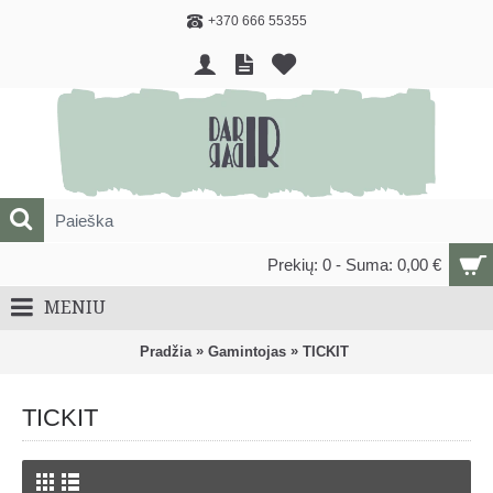
+370 666 55355
Prekių: 0 - Suma: 0,00 €
MENIU
»
»
Pradžia
Gamintojas
TICKIT
TICKIT