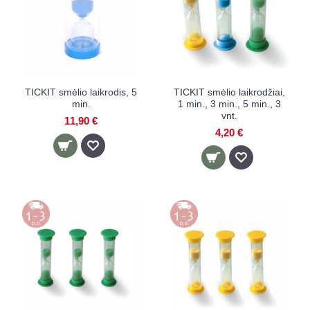
TICKIT smėlio laikrodis, 5
TICKIT smėlio laikrodžiai,
min.
1 min., 3 min., 5 min., 3
vnt.
11,90 €
4,20 €