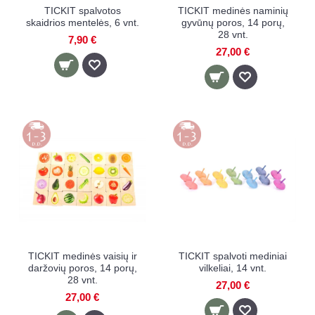
TICKIT spalvotos
TICKIT medinės naminių
skaidrios mentelės, 6 vnt.
gyvūnų poros, 14 porų,
28 vnt.
7,90 €
27,00 €
TICKIT medinės vaisių ir
TICKIT spalvoti mediniai
daržovių poros, 14 porų,
vilkeliai, 14 vnt.
28 vnt.
27,00 €
27,00 €