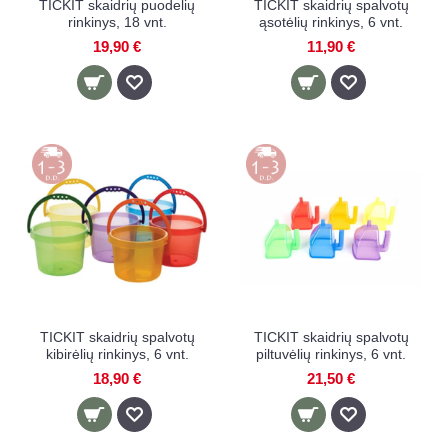
TICKIT skaidrių puodelių
TICKIT skaidrių spalvotų
rinkinys, 18 vnt.
ąsotėlių rinkinys, 6 vnt.
19,90 €
11,90 €
TICKIT skaidrių spalvotų
TICKIT skaidrių spalvotų
kibirėlių rinkinys, 6 vnt.
piltuvėlių rinkinys, 6 vnt.
18,90 €
21,50 €