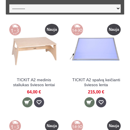
Nauja
Nauja
TICKIT A2 medinis
TICKIT A2 spalvą keičianti
staliukas šviesos lentai
šviesos lenta
64,00 €
215,00 €
Nauja
Nauja