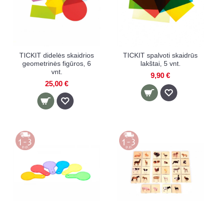
TICKIT didelės skaidrios
TICKIT spalvoti skaidrūs
geometrinės figūros, 6
lakštai, 5 vnt.
vnt.
9,90 €
25,00 €