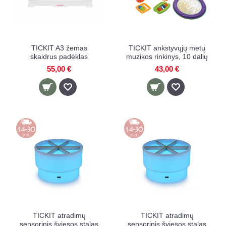
TICKIT A3 žemas
TICKIT ankstyvųjų metų
skaidrus padėklas
muzikos rinkinys, 10 dalių
55,00 €
43,00 €
TICKIT atradimų
TICKIT atradimų
sensorinis šviesos stalas
sensorinis šviesos stalas