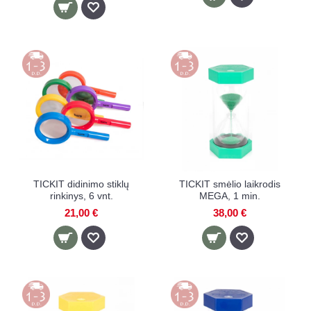
TICKIT didinimo stiklų
TICKIT smėlio laikrodis
rinkinys, 6 vnt.
MEGA, 1 min.
21,00 €
38,00 €