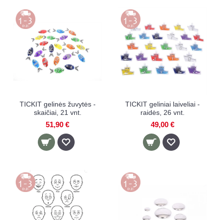
TICKIT gelinės žuvytės -
TICKIT geliniai laiveliai -
skaičiai, 21 vnt.
raidės, 26 vnt.
51,90 €
49,00 €