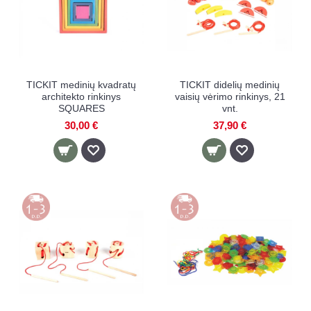
TICKIT medinių kvadratų
TICKIT didelių medinių
architekto rinkinys
vaisių vėrimo rinkinys, 21
SQUARES
vnt.
30,00 €
37,90 €