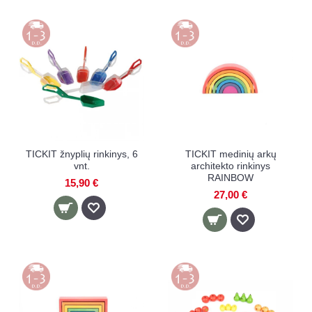
TICKIT žnyplių rinkinys, 6
TICKIT medinių arkų
vnt.
architekto rinkinys
RAINBOW
15,90 €
27,00 €