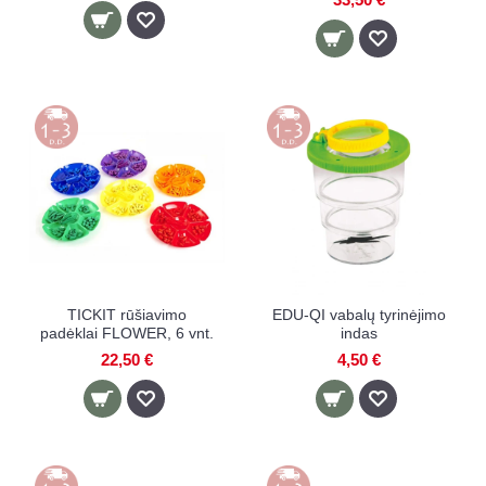
TICKIT rūšiavimo
EDU-QI vabalų tyrinėjimo
padėklai FLOWER, 6 vnt.
indas
22,50 €
4,50 €