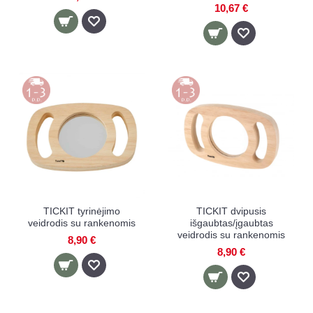
10,67 €
TICKIT tyrinėjimo
TICKIT dvipusis
veidrodis su rankenomis
išgaubtas/įgaubtas
veidrodis su rankenomis
8,90 €
8,90 €