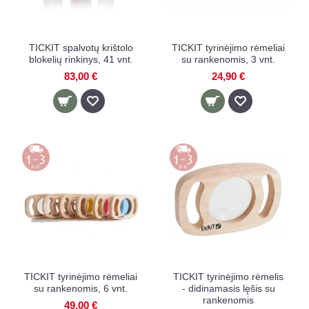
TICKIT spalvotų krištolo
TICKIT tyrinėjimo rėmeliai
blokelių rinkinys, 41 vnt.
su rankenomis, 3 vnt.
83,00 €
24,90 €
TICKIT tyrinėjimo rėmeliai
TICKIT tyrinėjimo rėmelis
su rankenomis, 6 vnt.
- didinamasis lęšis su
rankenomis
49,00 €