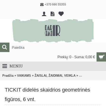
+370 666 55355
Prekių: 0 - Suma: 0,00 €
MENIU
»
»
»
Pradžia
VAIKAMS
ŽAISLAI, ŽAIDIMAI, VEIKLA
Lavinantys, veiklo
TICKIT didelės skaidrios geometrinės
figūros, 6 vnt.