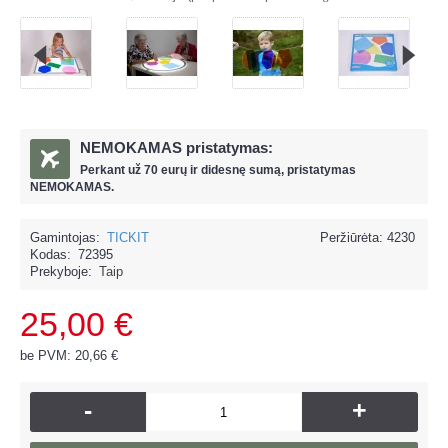
NEMOKAMAS pristatymas:
Perkant už
70 eur
ų ir
didesnę sumą, pristatymas
NEMOKAMAS.
Gamintojas:
TICKIT
Peržiūrėta: 4230
Kodas:
72395
Prekyboje:
Taip
25,00 €
be PVM: 20,66 €
-
+