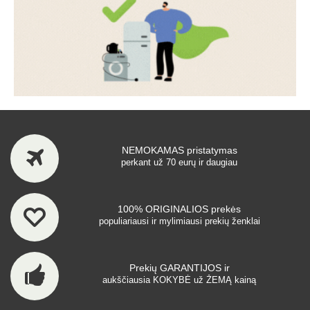
NEMOKAMAS pristatymas
perkant už 70 eurų ir daugiau
100% ORIGINALIOS prekės
populiariausi ir mylimiausi prekių ženklai
Prekių GARANTIJOS ir
aukščiausia KOKYBĖ už ŽEMĄ kainą