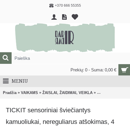
+370 666 55355
Prekių: 0 - Suma: 0,00 €
MENIU
»
»
»
Pradžia
VAIKAMS
ŽAISLAI, ŽAIDIMAI, VEIKLA
Lavinantys, veiklo
TICKIT sensoriniai šviečiantys
kamuoliukai, nereguliarus atšokimas, 4