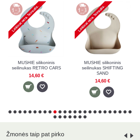
MUSHIE silikoninis
MUSHIE silikoninis
seilinukas RETRO CARS
seilinukas SHIFTING
SAND
14,60 €
14,60 €
Žmonės taip pat pirko