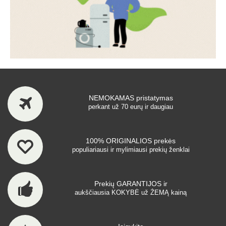
NEMOKAMAS pristatymas
perkant už 70 eurų ir daugiau
100% ORIGINALIOS prekės
populiariausi ir mylimiausi prekių ženklai
Prekių GARANTIJOS ir
aukščiausia KOKYBĖ už ŽEMĄ kainą