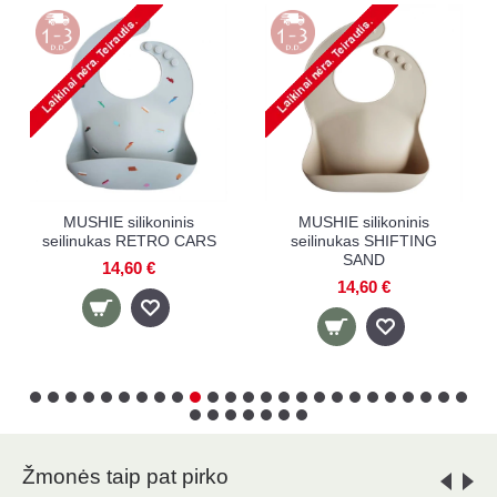
MUSHIE silikoninis
MUSHIE silikoninis
seilinukas RETRO CARS
seilinukas SHIFTING
SAND
14,60 €
14,60 €
Žmonės taip pat pirko