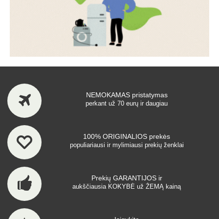
NEMOKAMAS pristatymas
perkant už 70 eurų ir daugiau
100% ORIGINALIOS prekės
populiariausi ir mylimiausi prekių ženklai
Prekių GARANTIJOS ir
aukščiausia KOKYBĖ už ŽEMĄ kainą