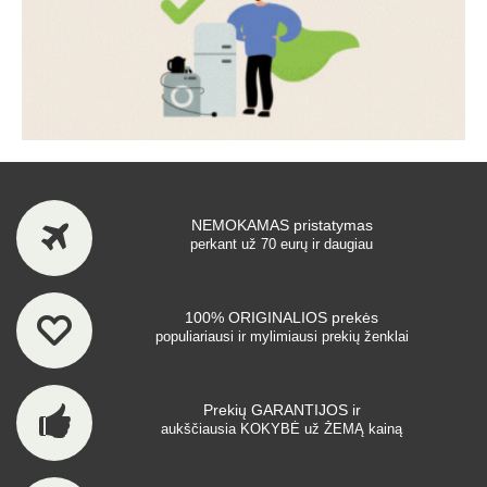
NEMOKAMAS pristatymas
perkant už 70 eurų ir daugiau
100% ORIGINALIOS prekės
populiariausi ir mylimiausi prekių ženklai
Prekių GARANTIJOS ir
aukščiausia KOKYBĖ už ŽEMĄ kainą