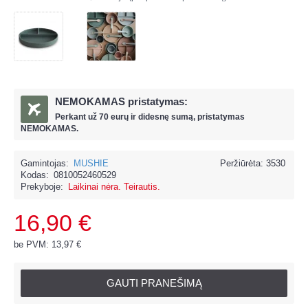
NEMOKAMAS pristatymas:
Perkant už
70 eur
ų ir
didesnę sumą, pristatymas
NEMOKAMAS.
Gamintojas:
MUSHIE
Peržiūrėta: 3530
Kodas:
0810052460529
Prekyboje:
Laikinai nėra. Teirautis.
16,90 €
be PVM: 13,97 €
GAUTI PRANEŠIMĄ