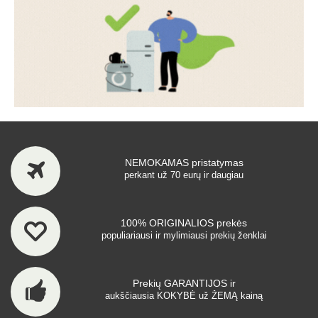
NEMOKAMAS pristatymas
perkant už 70 eurų ir daugiau
100% ORIGINALIOS prekės
populiariausi ir mylimiausi prekių ženklai
Prekių GARANTIJOS ir
aukščiausia KOKYBĖ už ŽEMĄ kainą