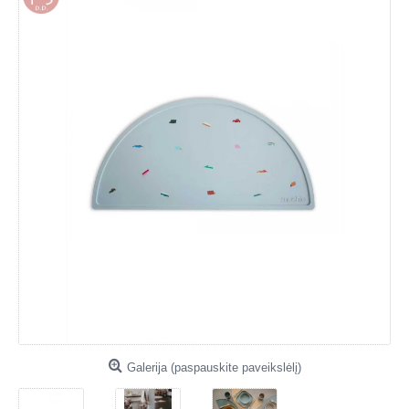
Galerija (paspauskite paveikslėlį)