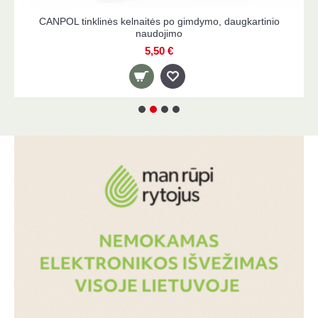
CANPOL tinklinės kelnaitės po gimdymo, daugkartinio
naudojimo
5,50 €