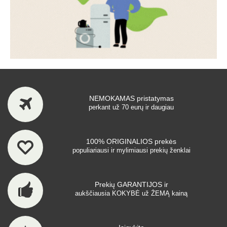
NEMOKAMAS pristatymas
perkant už 70 eurų ir daugiau
100% ORIGINALIOS prekės
populiariausi ir mylimiausi prekių ženklai
Prekių GARANTIJOS ir
aukščiausia KOKYBĖ už ŽEMĄ kainą