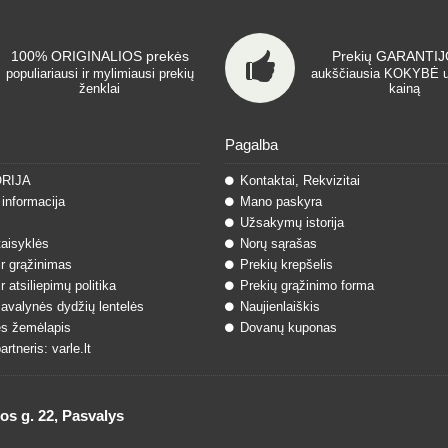
100% ORIGINALIOS prekės
Prekių GARANTIJO
populiariausi ir mylimiausi prekių
aukščiausia KOKYBĖ 
ženklai
kainą
Pagalba
ORIJA
Kontaktai, Rekvizitai
informacija
Mano paskyra
Užsakymų istorija
taisyklės
Norų sąrašas
ir grąžinimas
Prekių krepšelis
r atsiliepimų politika
Prekių grąžinimo forma
 avalynės dydžių lentelės
Naujienlaiškis
s žemėlapis
Dovanų kuponas
rtneris: varle.lt
 g. 22, Pasvalys