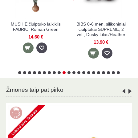
MUSHIE čiulptuko laikiklis
BIBS 0-6 mėn. silikoniniai
FABRIC, Roman Green
čiulptukai SUPREME, 2
vnt., Dusky Lilac/Heather
14,60 €
13,90 €
Žmonės taip pat pirko