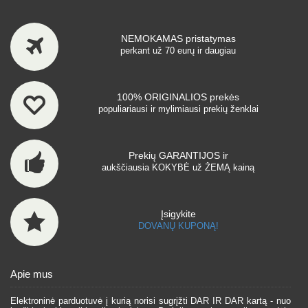
NEMOKAMAS pristatymas
perkant už 70 eurų ir daugiau
100% ORIGINALIOS prekės
populiariausi ir mylimiausi prekių ženklai
Prekių GARANTIJOS ir
aukščiausia KOKYBĖ už ŽEMĄ kainą
Įsigykite
DOVANŲ KUPONĄ!
Apie mus
Elektroninė parduotuvė į kurią norisi sugrįžti DAR IR DAR kartą - nuo