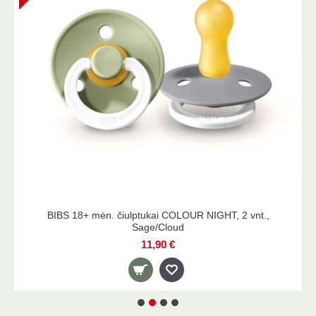
BIBS 18+ mėn. čiulptukai COLOUR NIGHT, 2 vnt.,
Sage/Cloud
11,90 €