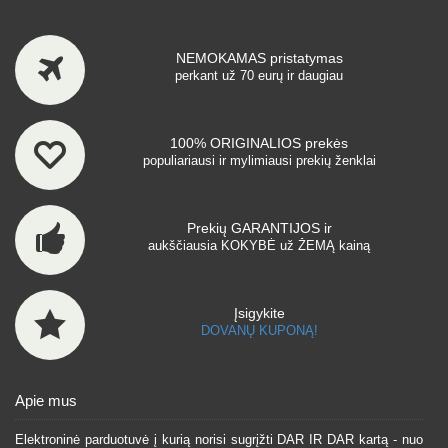
NEMOKAMAS pristatymas
perkant už 70 eurų ir daugiau
100% ORIGINALIOS prekės
populiariausi ir mylimiausi prekių ženklai
Prekių GARANTIJOS ir
aukščiausia KOKYBĖ už ŽEMĄ kainą
Įsigykite
DOVANŲ KUPONĄ!
Apie mus
Elektroninė parduotuvė į kurią norisi sugrįžti DAR IR DAR kartą - nuo