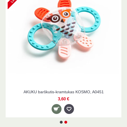
AKUKU barškutis-kramtukas KOSMO, A0451
3,60 €