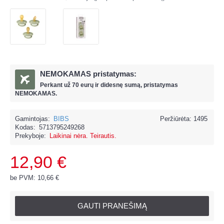
NEMOKAMAS pristatymas:
Perkant už
70 eur
ų ir
didesnę sumą, pristatymas
NEMOKAMAS.
Gamintojas:
BIBS
Peržiūrėta: 1495
Kodas:
5713795249268
Prekyboje:
Laikinai nėra. Teirautis.
12,90 €
be PVM: 10,66 €
GAUTI PRANEŠIMĄ