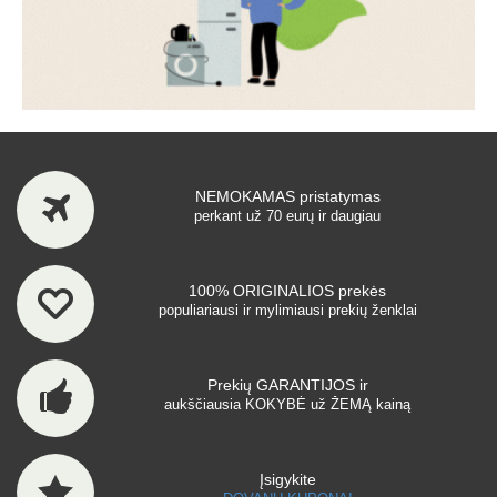
NEMOKAMAS pristatymas
perkant už 70 eurų ir daugiau
100% ORIGINALIOS prekės
populiariausi ir mylimiausi prekių ženklai
Prekių GARANTIJOS ir
aukščiausia KOKYBĖ už ŽEMĄ kainą
Įsigykite