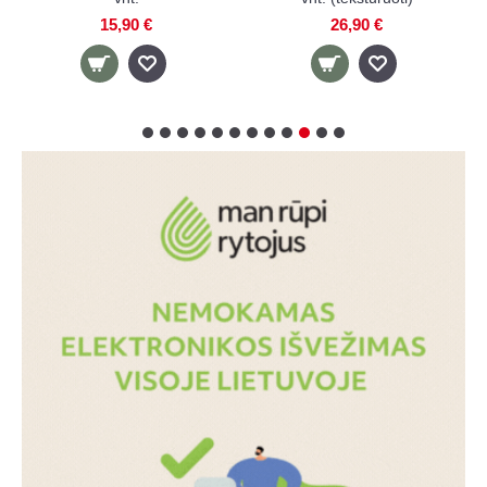
vnt.
26,90 €
29,90 €
22,90 €