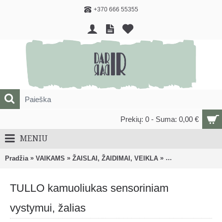
+370 666 55355
Prekių: 0 - Suma: 0,00 €
MENIU
»
»
»
Pradžia
VAIKAMS
ŽAISLAI, ŽAIDIMAI, VEIKLA
Lavinantys, veiklo
TULLO kamuoliukas sensoriniam
vystymui, žalias