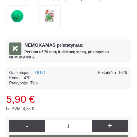
NEMOKAMAS pristatymas:
Perkant už
70 eur
ų ir
didesnę sumą, pristatymas
NEMOKAMAS.
Gamintojas:
TULLO
Peržiūrėta: 1626
Kodas:
470
Prekyboje:
Taip
5,90 €
be PVM: 4,88 €
-
+