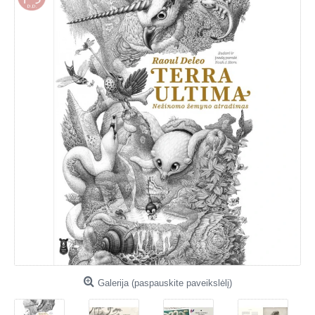
Galerija (paspauskite paveikslėlį)