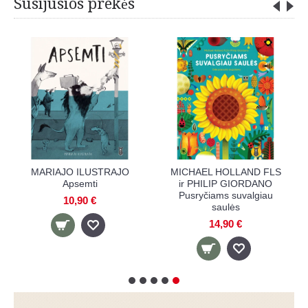
Susijusios prekės
MARIAJO ILUSTRAJO
MICHAEL HOLLAND FLS
Apsemti
ir PHILIP GIORDANO
Pusryčiams suvalgiau
10,90 €
saulės
14,90 €