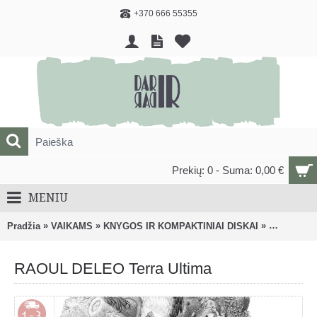
+370 666 55355
Prekių: 0 - Suma: 0,00 €
MENIU
»
»
»
Pradžia
VAIKAMS
KNYGOS IR KOMPAKTINIAI DISKAI
Knygos, m
RAOUL DELEO Terra Ultima