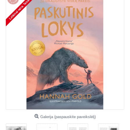
Galerija (paspauskite paveikslėlį)