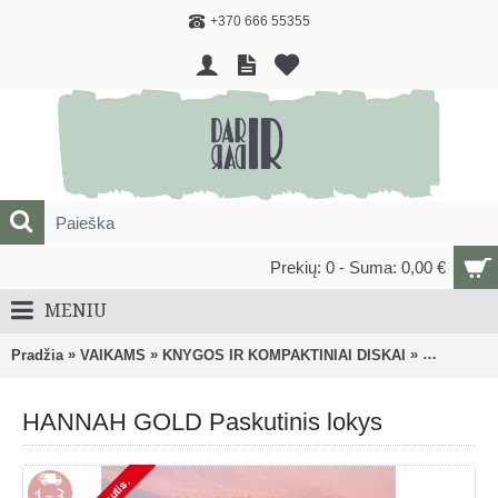
+370 666 55355
Prekių: 0 - Suma: 0,00 €
MENIU
»
»
»
Pradžia
VAIKAMS
KNYGOS IR KOMPAKTINIAI DISKAI
Knygos, m
HANNAH GOLD Paskutinis lokys