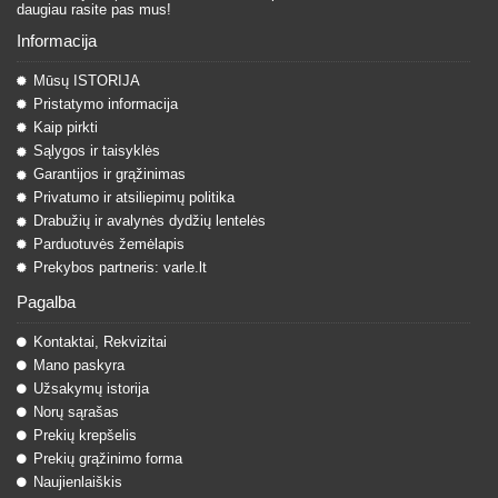
daugiau rasite pas mus!
Informacija
Mūsų ISTORIJA
Pristatymo informacija
Kaip pirkti
Sąlygos ir taisyklės
Garantijos ir grąžinimas
Privatumo ir atsiliepimų politika
Drabužių ir avalynės dydžių lentelės
Parduotuvės žemėlapis
Prekybos partneris: varle.lt
Pagalba
Kontaktai, Rekvizitai
Mano paskyra
Užsakymų istorija
Norų sąrašas
Prekių krepšelis
Prekių grąžinimo forma
Naujienlaiškis