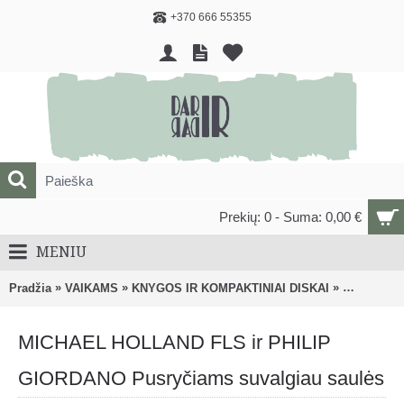
+370 666 55355
Prekių: 0 - Suma: 0,00 €
MENIU
»
»
»
Pradžia
VAIKAMS
KNYGOS IR KOMPAKTINIAI DISKAI
Knygos, m
MICHAEL HOLLAND FLS ir PHILIP
GIORDANO Pusryčiams suvalgiau saulės