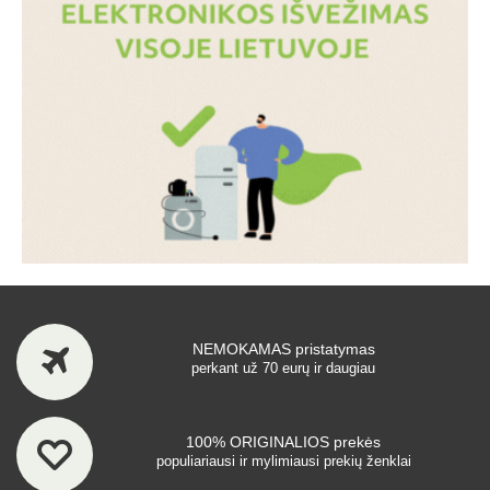
NEMOKAMAS pristatymas
perkant už 70 eurų ir daugiau
100% ORIGINALIOS prekės
populiariausi ir mylimiausi prekių ženklai